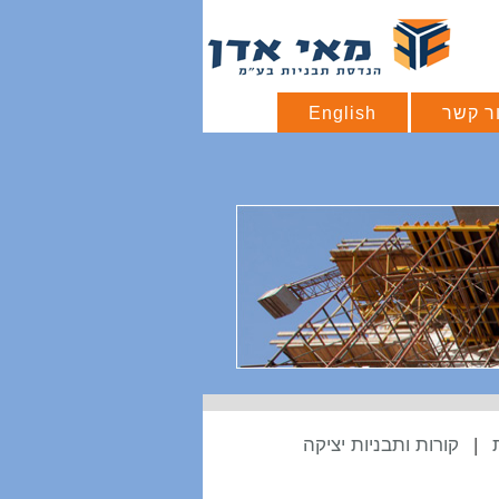
ר קשר
English
|
קורות ותבניות יציקה