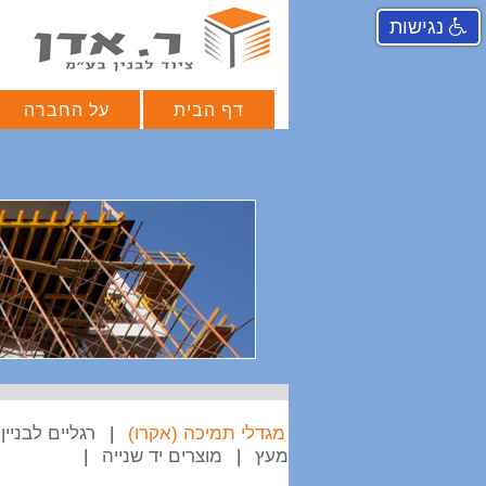
נגישות
דף הבית
על החברה
מגדלי תמיכה (אקרו)
|
רגליים לבניין
מעץ
|
מוצרים יד שנייה
|