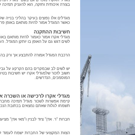
בצורה איכותית וחזקה, הוא להעניק תמיכה 
מגדלים אלו נפוצים בעיקר בהליכי בנייה של
כאשר המגדל אמור להיות מותאם באופן פרטנ
חשיבות ההתקנה
מגדלי אקרו אמור כאמור להיות מותאם באופ
לשים דגש גם על האופן בו יותקן המגדל. 
הרכבת המגדל אמורה להתבצע אך ורק בהתאם
יש לשים לב שבמקרים בהם הקרקע על גביהם 
חשוב לזכור שלמגדלי אקרו יש חשיבות בטיח
המוסמכים, הנדרשים.
מגדלי אקרו לרכישה או השכרה אצ
קיימת אפשרות לשכור מגדל תמיכה מחברו
תשמחו לגלות שאתם נמצאים בכתובת הנכו
חברות "ר. אדן" ציוד לבניין ו"מאי אדן
"
מציעות
הצוות המקצועי של החברות ישמח לעמוד לש