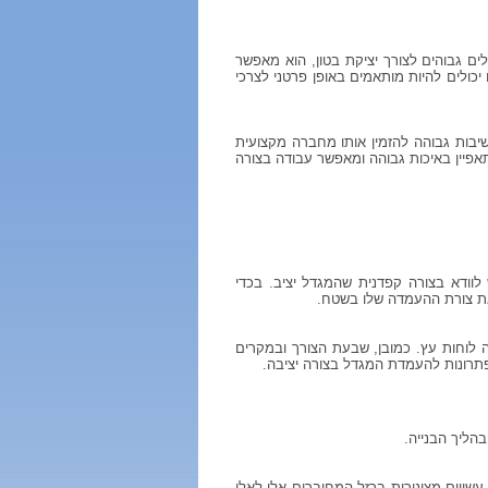
ם גבוהים לצורך יציקת בטון, הוא מאפשר
יכולים להיות מותאמים באופן פרטני לצרכי
יבות גבוהה להזמין אותו מחברה מקצועית
אפיין באיכות גבוהה ומאפשר עבודה בצורה
וודא בצורה קפדנית שהמגדל יציב. בכדי
את צורת ההעמדה שלו בשטח.
לוחות עץ. כמובן, שבעת הצורך ובמקרים
תרונות להעמדת המגדל בצורה יציבה.
הליך הבנייה.
ויים מצינורות ברזל המחוברים אלו לאלו