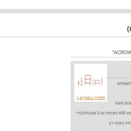
)
לעומסים
לצפייה במוצרים »
תנים מענה
אפשרות להשלמת המגדלים על ידי קורות עץ H20 ותבניות עץ 3 שכבות/לבידי
ודה בגובה רב