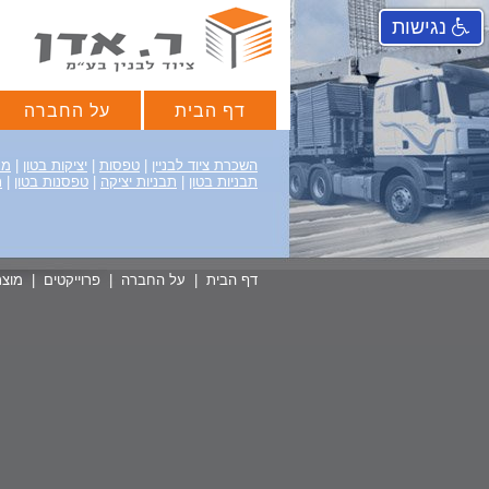
נגישות
דף הבית
על החברה
השכרת ציוד לבניין
|
טפסות
|
יציקות בטון
|
מג
תבניות בטון
|
תבניות יציקה
|
טפסנות בטון
|
ת
דף הבית
|
על החברה
|
פרוייקטים
|
מוצר