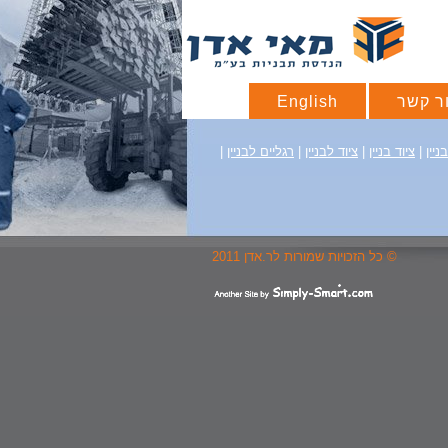
ר קשר
English
ניין
|
ציוד בניין
|
ציוד לבניין
|
רגליים לבניין
|
© כל הזכויות שמורות לר.אדן 2011