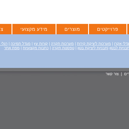
פרוייקטים
מוצרים
מידע מקצועי
צו
דלי אקרו
|
מערכות ליציקת קירות
|
מערכות תקרה
|
קורות עץ
|
מגדל תמיכה
|
רגלי ב
בניות לבטון
|
תבניות ליציקת בטון
|
טפסנות תקרה
|
כתבות מקצועיות
|
מפת אתר
ים
|
צור קשר