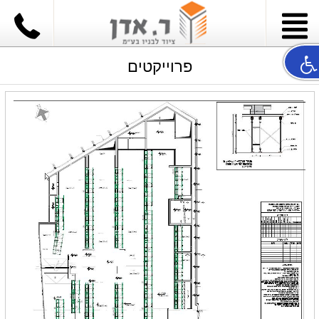
פרוייקטים