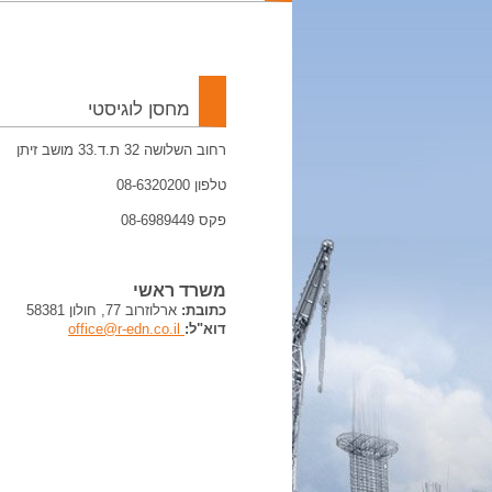
מחסן לוגיסטי
רחוב השלושה 32 ת.ד.33 מושב זיתן
טלפון 08-6320200
פקס 08-6989449
משרד ראשי
כתובת:
ארלוזרוב 77, חולון 58381
דוא"ל:
office@r-edn.co.il