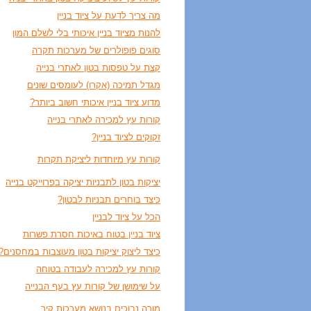
מה צריך לדעת על ציוד בניין
להנות מציוד בניין איכותי בלי לשלם המון
סוגים פופולרים של מערכות תקרה
קצת על טפסות בטון לאתרי בנייה
מגדל תמיכה (אקרו) לעומסים שונים
מדוע ציוד בניין איכותי חשוב ביותר?
קורות עץ למכירה לאתרי בנייה
זקוקים לציוד בניין?
קורות עץ מיוחדות ליציקת תקרות
יציקות בטון לתבניות יציקה בפרוייקט בנייה
כיצד בוחרים תבניות לבטון?
הכל על ציוד לבניין
ציוד בניין בטוח באיכות חסרת פשרות
כיצד ליצוק יציקות בטון מעוצבות במחסנים?
קורות עץ למכירה לעבודה בטוחה
על שימושן של קורות עץ בעף הבנייה
מורה נבוכים בנושא מערכות קיר