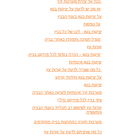
הכל על יצירת מערכות קיר
אז מה יש לדעת על יציקות בטון
על יציקות בטון בענף הבניין
על טפסות
יציקות בטון - ליבו של כל בניין
מגדל תמיכה ותפקידו באתרי בנייה
קורות עץ
יציקות בטון – הכרח בסיסי לכל פרויקט בנייה
יציקות בטון איכותיות
כל מה שצריך לדעת על קורות עץ
על יציקות בטון וקידוחי קרקע
יציקות בטון
מערכות קיר איכותיות ליציקה באתר הבנייה
ציוד בניין לכל פרוייקט נדל"ן
קורות עץ לשימוש רב תכליתי בענפי הבנייה
והתעשייה
מערכות תקרה כפתרונות בנייה מתקדמים
כל מה שרציתם לדעת על קורות עץ