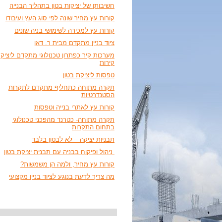
חשיבותן של יציקות בטון בתהליך הבנייה
קורות עץ מחיר שונה לפי סוג העץ ועיבודו
קורות עץ למכירה לשימושי בניה שונים
ציוד בניין מתקדם מבית ר. דאן
מערכות קיר כפתרון טכנולוגי מתקדם ליציק
קירות
טפסות ליציקת בטון
תקרה מתוחה כתחליף מתקדם לתקרות
הסטנדרטיות
קורות עץ לאתרי בנייה וטפסות
תקרה מתוחה- כטרנד מהפכני טכנולוגי
בתחום התקרות
תבניות יציקה – לא לבטון בלבד
ניהול ופיקוח בבניה עם תבנית יציקת בטון
קורות עץ מחיר, ולמה הן משמשות?
מה צריך לדעת בנוגע לציוד בניין מקצועי