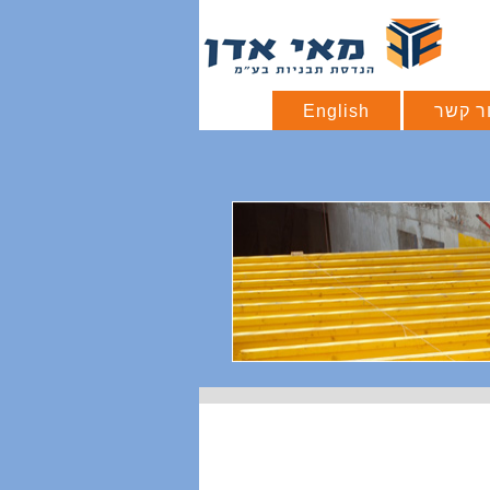
ר קשר
English