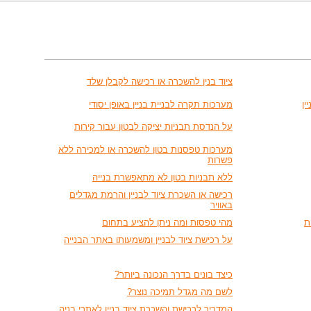
ציוד בנין להשכרה או רכישה לקבלן שלד
ין
מערכות תקרה לבניית בניין באופן יסודי
על הנדסת תבניות יציקה לבטון עבור קירות
מערכות טפסנות בטון להשכרה או למכירה ללא
פשרות
ללא תבניות בטון לא מתאפשרת בנייה
רכישה או השכרת ציוד לבניין והרמת מגדלים
באוויר
ת
מהי טפסות ומה ניתן להציע בתחום
על רכישת ציוד לבניין ומשמעותו באתר הבנייה
כיצד בונים בדרך הנכונה ביותר?
לשם מה מגדל תמיכה נוצר?
המדריך לרכישת והשכרת ציוד בניין לאתרי בניה