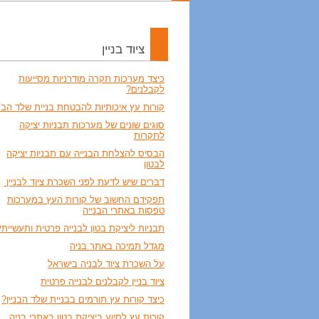
ציוד בניין
כיצד מערכות תקרה מודרניות מסייעות
לקבלנים?
קורות עץ איכותיות להבטחת בניית שלד הבני
סוגים שונים של מערכות תבניות יציקה
לתקרות
הבסיס להצלחת הבנייה עם תבניות יציקה
לבטון
דברים שיש לדעת לפני השכרת ציוד לבניין
תפקידם החשוב של קורות העץ במערכות
טפסות באתרי הבנייה
תבניות ליציקת בטון לבנייה פרטית ותעשייתי
מגדל תמיכה באתר בניה
על השכרת ציוד לבניה בישראל
ציוד בניין לקבלנים לבנייה פרטית
כיצד קורות עץ תורמים בבניית שלד הבניין?
קורות עץ לסיוע ביציקת בטון באתרי בניה