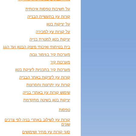
על חשיבות טפסות איכותית
קורות עץ בתעשיית הבנייה
על יציקות בטון
על קורות עץ למכירה
יציקות בטון למטרת בנייה
בית בטיחותי ואיכותי מיצוק הבטון ועד הגג
מערכות קיר בגימור גבוה
מערכות קיר
מערכות קיר בתבניות ליציקת בטון
קורות עץ ליציקות באתר הבנייה
קורות עץ יתרונות וחסרונות
שימוש קורות עץ באתרי בנייה
יציקות בטון בשיטה מתקדמת
טפסות
קורות עץ לשילוב באתרי בניה לפי צרכים
שונים
סוגי קורות עץ מחיר ושימושים